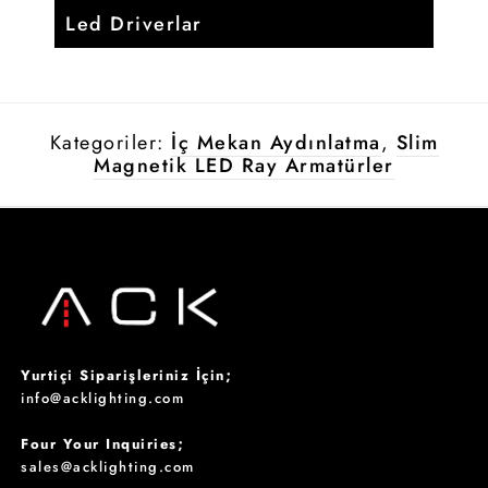
Led Driverlar
Kategoriler:
İç Mekan Aydınlatma
,
Slim
Magnetik LED Ray Armatürler
Yurtiçi Siparişleriniz İçin;
info@acklighting.com
Four Your Inquiries;
sales@acklighting.com