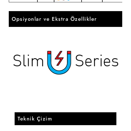
Opsiyonlar ve Ekstra Özellikler
Teknik Çizim