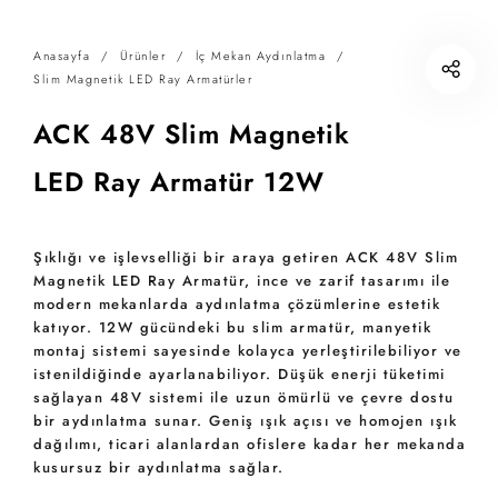
Anasayfa
/
Ürünler
/
İç Mekan Aydınlatma
/
Slim Magnetik LED Ray Armatürler
ACK 48V Slim Magnetik
LED Ray Armatür 12W
Şıklığı ve işlevselliği bir araya getiren ACK 48V Slim
Magnetik LED Ray Armatür, ince ve zarif tasarımı ile
modern mekanlarda aydınlatma çözümlerine estetik
katıyor. 12W gücündeki bu slim armatür, manyetik
montaj sistemi sayesinde kolayca yerleştirilebiliyor ve
istenildiğinde ayarlanabiliyor. Düşük enerji tüketimi
sağlayan 48V sistemi ile uzun ömürlü ve çevre dostu
bir aydınlatma sunar. Geniş ışık açısı ve homojen ışık
dağılımı, ticari alanlardan ofislere kadar her mekanda
kusursuz bir aydınlatma sağlar.