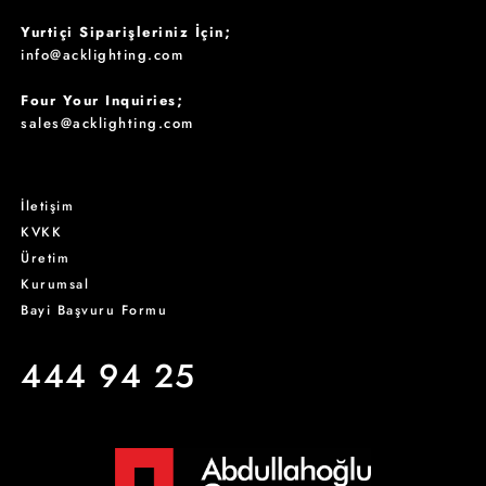
Yurtiçi Siparişleriniz İçin;
info@acklighting.com
Four Your Inquiries;
sales@acklighting.com
İletişim
KVKK
Üretim
Kurumsal
Bayi Başvuru Formu
444 94 25