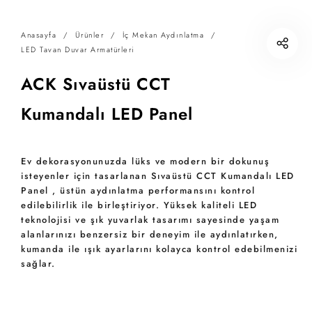
Anasayfa
/
Ürünler
/
İç Mekan Aydınlatma
/
LED Tavan Duvar Armatürleri
ACK Sıvaüstü CCT
Kumandalı LED Panel
Ev dekorasyonunuzda lüks ve modern bir dokunuş
isteyenler için tasarlanan Sıvaüstü CCT Kumandalı LED
Panel , üstün aydınlatma performansını kontrol
edilebilirlik ile birleştiriyor. Yüksek kaliteli LED
teknolojisi ve şık yuvarlak tasarımı sayesinde yaşam
alanlarınızı benzersiz bir deneyim ile aydınlatırken,
kumanda ile ışık ayarlarını kolayca kontrol edebilmenizi
sağlar.