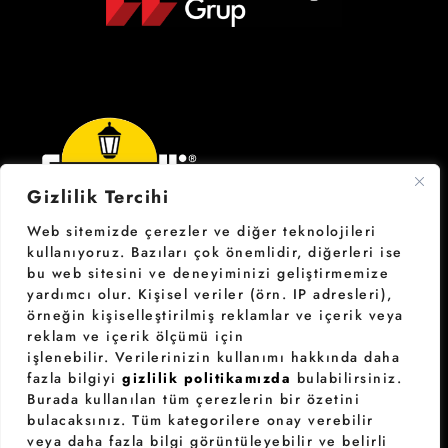
Gizlilik Tercihi
Web sitemizde çerezler ve diğer teknolojileri
kullanıyoruz. Bazıları çok önemlidir, diğerleri ise
Fumagalli İletişim;
bu web sitesini ve deneyiminizi geliştirmemize
fumagalli@acklighting.com
yardımcı olur.
Kişisel veriler (örn. IP adresleri),
örneğin kişiselleştirilmiş reklamlar ve içerik veya
reklam ve içerik ölçümü için
işlenebilir.
Verilerinizin kullanımı hakkında daha
fazla bilgiyi
gizlilik politikamızda
bulabilirsiniz.
Burada kullanılan tüm çerezlerin bir özetini
bulacaksınız. Tüm kategorilere onay verebilir
veya daha fazla bilgi görüntüleyebilir ve belirli