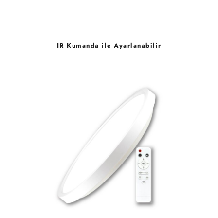
IR Kumanda ile Ayarlanabilir