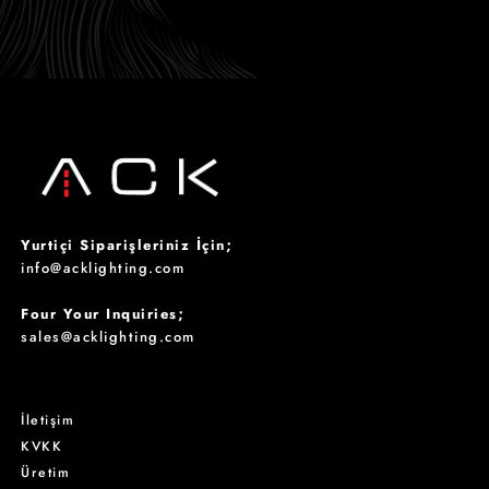
Yurtiçi Siparişleriniz İçin;
info@acklighting.com
Four Your Inquiries;
sales@acklighting.com
İletişim
KVKK
Üretim