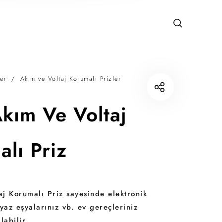
er
/
Akım ve Voltaj Korumalı Prizler
kım Ve Voltaj
lı Priz
j Korumalı Priz sayesinde elektronik
yaz eşyalarınız vb. ev gereçleriniz
labilir.