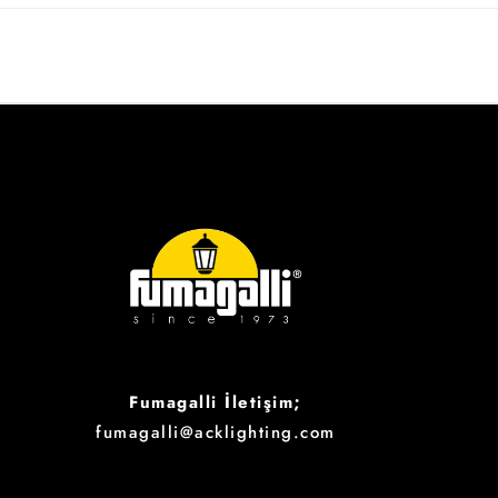
Fumagalli İletişim;
fumagalli@acklighting.com