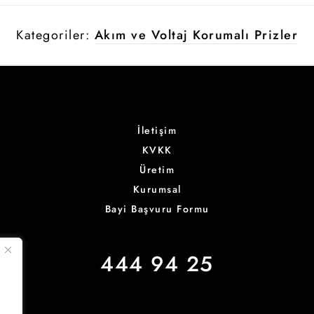
Kategoriler:
Akım ve Voltaj Korumalı Prizler
İletişim
KVKK
Üretim
Kurumsal
Bayi Başvuru Formu
444 94 25