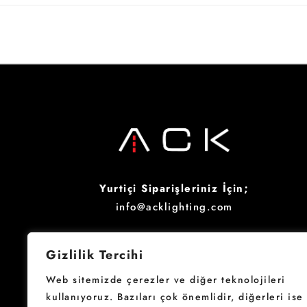
Yurtiçi Siparişleriniz İçin;
info@acklighting.com
Four Your Inquiries;
Gizlilik Tercihi
sales@acklighting.com
Web sitemizde çerezler ve diğer teknolojileri
kullanıyoruz. Bazıları çok önemlidir, diğerleri ise