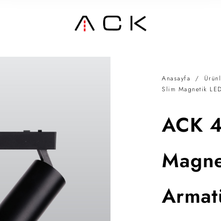
Anasayfa
/
Ürünl
Slim Magnetik LED
ACK 4
Magne
Armat