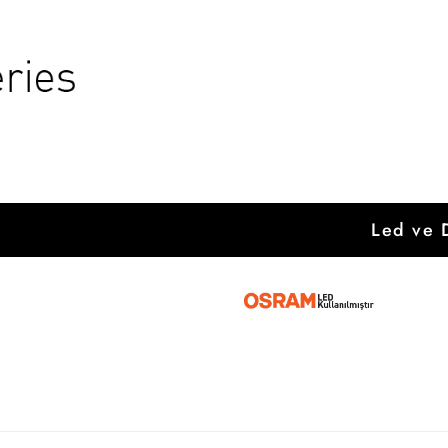
Led ve D