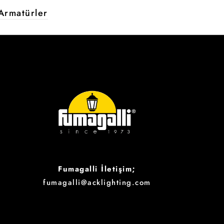
Armatürler
Fumagalli İletişim;
fumagalli@acklighting.com