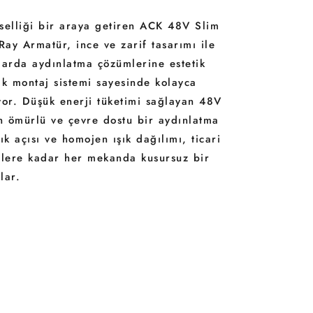
evselliği bir araya getiren ACK 48V Slim
ay Armatür, ince ve zarif tasarımı ile
arda aydınlatma çözümlerine estetik
ik montaj sistemi sayesinde kolayca
iyor. Düşük enerji tüketimi sağlayan 48V
un ömürlü ve çevre dostu bir aydınlatma
ık açısı ve homojen ışık dağılımı, ticari
slere kadar her mekanda kusursuz bir
lar.