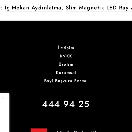
r:
İç Mekan Aydınlatma
,
Slim Magnetik LED Ray 
İletişim
KVKK
Üretim
Kurumsal
Bayi Başvuru Formu
444 94 25