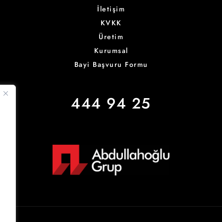
İletişim
KVKK
Üretim
Kurumsal
Bayi Başvuru Formu
444 94 25