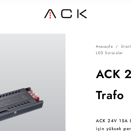
Anasayfa
/
Ürünl
LED Sürücüler
ACK 2
Trafo
ACK 24V 15A L
için yüksek pe