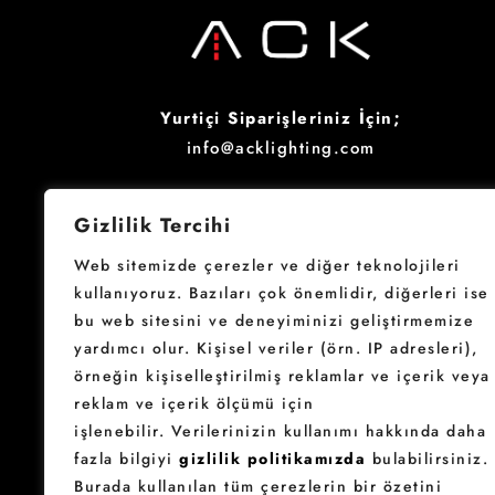
Yurtiçi Siparişleriniz İçin;
info@acklighting.com
Four Your Inquiries;
Gizlilik Tercihi
sales@acklighting.com
Web sitemizde çerezler ve diğer teknolojileri
kullanıyoruz. Bazıları çok önemlidir, diğerleri ise
bu web sitesini ve deneyiminizi geliştirmemize
yardımcı olur.
Kişisel veriler (örn. IP adresleri),
örneğin kişiselleştirilmiş reklamlar ve içerik veya
reklam ve içerik ölçümü için
işlenebilir.
Verilerinizin kullanımı hakkında daha
fazla bilgiyi
gizlilik politikamızda
bulabilirsiniz.
Burada kullanılan tüm çerezlerin bir özetini