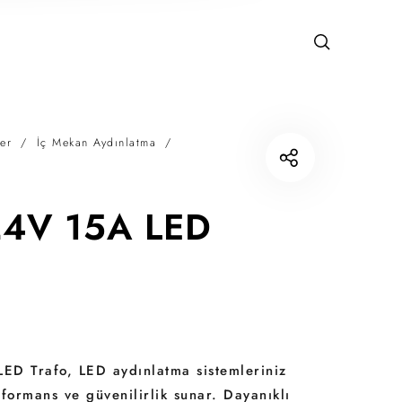
er
/
İç Mekan Aydınlatma
/
4V 15A LED
ED Trafo, LED aydınlatma sistemleriniz
rformans ve güvenilirlik sunar. Dayanıklı