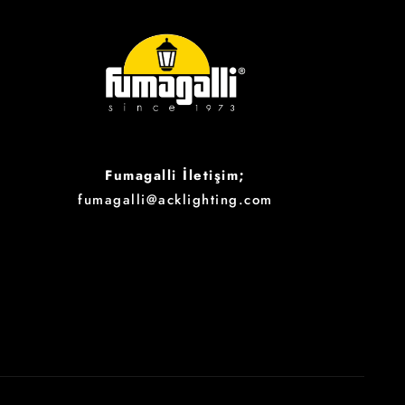
Fumagalli İletişim;
fumagalli@acklighting.com