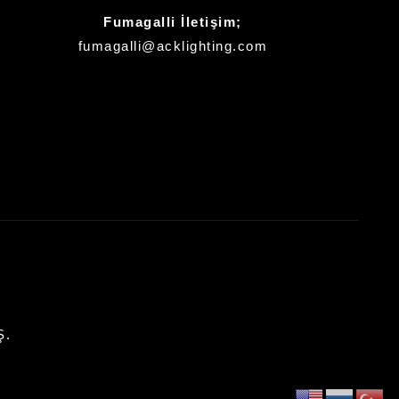
Fumagalli İletişim;
fumagalli@acklighting.com
Ş.