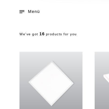
Menü
16
We've got
products for you