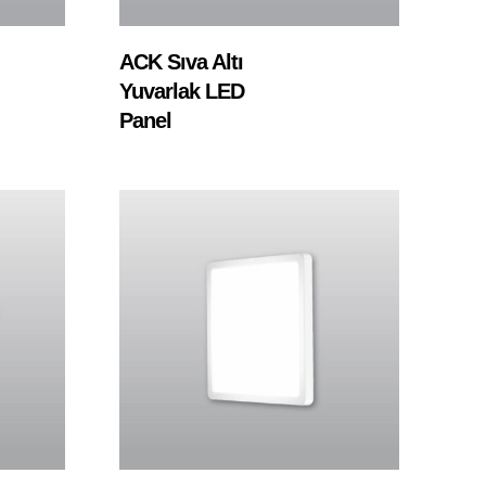
Devamını Oku
ACK Sıva Altı
Yuvarlak LED
Panel