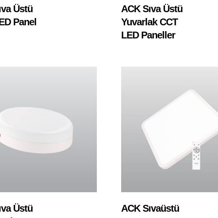
Devamını Oku
Devamını Oku
va Üstü
ACK Sıva Üstü
ED Panel
Yuvarlak CCT
LED Paneller
Devamını Oku
Devamını Oku
va Üstü
ACK Sıvaüstü