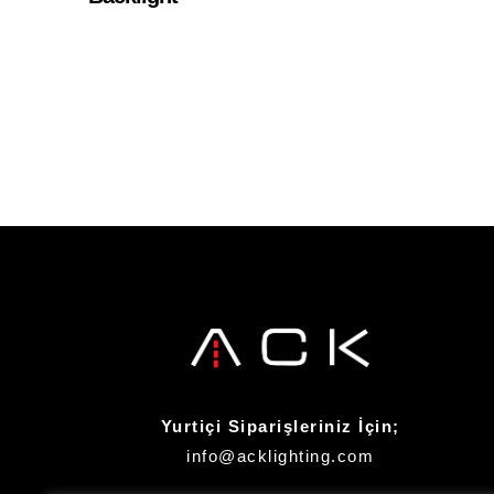
Yurtiçi Siparişleriniz İçin;
info@acklighting.com